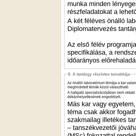
munka minden lényeges
részfeladatokat a lehe
A két féléves önálló lab
Diplomatervezés tantár
Az első félév programja
specifikálása, a rendsz
időarányos előrehaladá
8. A tantárgy részletes tematikája
Az önálló laboratórium témája a kar valam
meghirdetett témák közül választható.
A hallgató specializációjában nem oktató
dékánhelyettesének engedélyét.
Más kar vagy egyetem, i
téma csak akkor fogadha
szakmailag illetékes ta
– tanszékvezetői jóváh
(MSc) fokozattal rendel