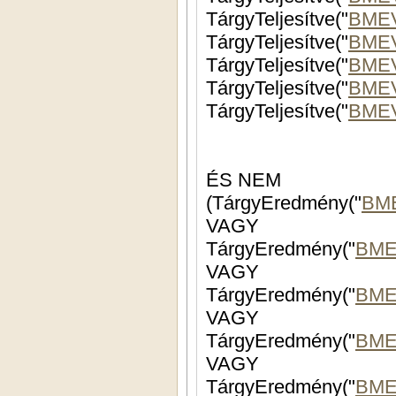
TárgyTeljesítve("
BMEV
TárgyTeljesítve("
BMEV
TárgyTeljesítve("
BME
TárgyTeljesítve("
BME
TárgyTeljesítve("
BME
ÉS NEM
(TárgyEredmény("
BM
VAGY
TárgyEredmény("
BME
VAGY
TárgyEredmény("
BME
VAGY
TárgyEredmény("
BME
VAGY
TárgyEredmény("
BME