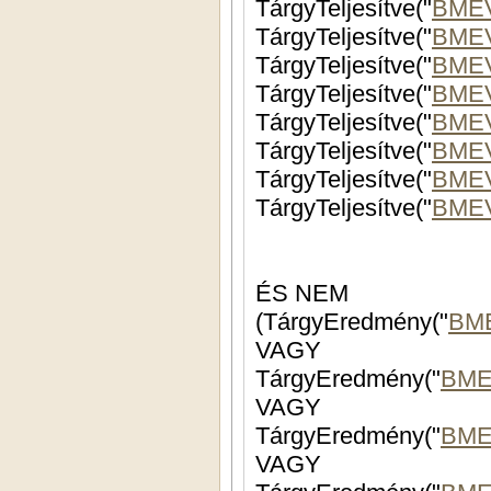
TárgyTeljesítve("
BME
TárgyTeljesítve("
BME
TárgyTeljesítve("
BMEV
TárgyTeljesítve("
BME
TárgyTeljesítve("
BMEV
TárgyTeljesítve("
BMEV
TárgyTeljesítve("
BME
TárgyTeljesítve("
BME
ÉS NEM
(TárgyEredmény("
BM
VAGY
TárgyEredmény("
BME
VAGY
TárgyEredmény("
BME
VAGY