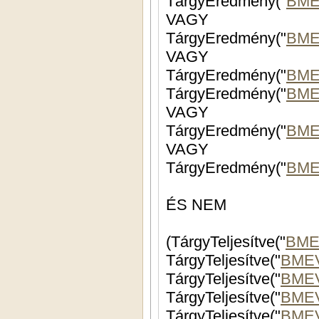
TárgyEredmény("
BME
VAGY
TárgyEredmény("
BME
VAGY
TárgyEredmény("
BME
TárgyEredmény("
BME
VAGY
TárgyEredmény("
BME
VAGY
TárgyEredmény("
BME
ÉS NEM
(TárgyTeljesítve("
BME
TárgyTeljesítve("
BME
TárgyTeljesítve("
BME
TárgyTeljesítve("
BMEV
TárgyTeljesítve("
BME