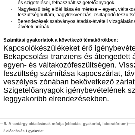
és szigetelései, felhasznált szigetelőanyagok.
·
Nagyfeszültség előállítása és mérése – egyen, váltako
feszültséghullám, nagyfrekvenciás, csillapodó feszülts
·
Berendezések szabványos átadás-átvételi vizsgálatának
átvételi próbák.
Számítási gyakorlatok a következő témakörökben:
Kapcsolókészülékeket érő igénybevéte
Bekapcsolási tranziens és átengedett
egyen- és váltakozófeszültségen. Vis
feszültség számítása kapocszárlat, távo
veszélyes zónában bekövetkező zárlat
Szigetelőanyagok igénybevételének s
leggyakoribb elrendezésekben.
9. A tantárgy oktatásának módja (előadás, gyakorlat, laboratórium)
3 előadás és 1 gyakorlat.