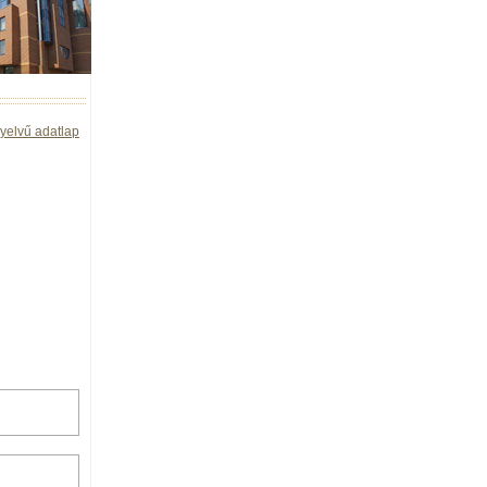
yelvű adatlap