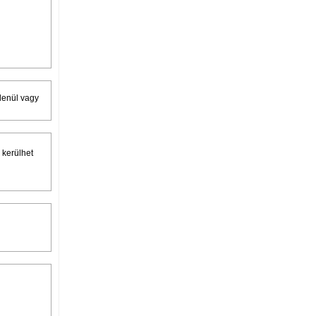
lenül vagy
 kerülhet