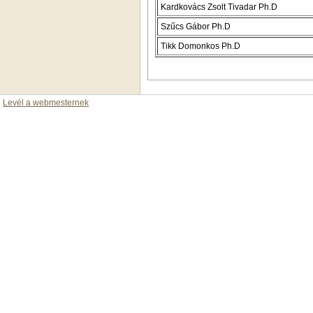
Kardkovács Zsolt Tivadar Ph.D
Szűcs Gábor Ph.D
Tikk Domonkos Ph.D
Levél a webmesternek