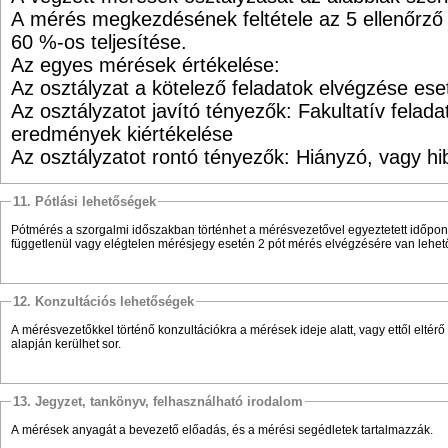
A mérés megkezdésének feltétele az 5 ellenőrző 
60 %‑os teljesítése.
Az egyes mérések értékelése:
Az osztályzat a kötelező feladatok elvégzése es
Az osztályzatot javító tényezők: Fakultatív felad
eredmények kiértékelése
Az osztályzatot rontó tényezők: Hiányzó, vagy 
11. Pótlási lehetőségek
Pótmérés a szorgalmi időszakban történhet a mérésvezetővel egyeztetett időpont
függetlenül vagy elégtelen mérésjegy esetén 2 pót mérés elvégzésére van lehet
12. Konzultációs lehetőségek
A mérésvezetőkkel történő konzultációkra a mérések ideje alatt, vagy ettől eltér
alapján kerülhet sor.
13. Jegyzet, tankönyv, felhasználható irodalom
A mérések anyagát a bevezető előadás, és a mérési segédletek tartalmazzák.