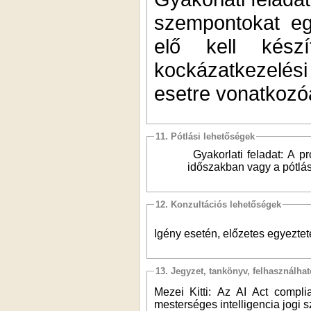
szempontokat eg
elő kell kész
kockázatkezelés
esetre vonatkozó
11. Pótlási lehetőségek
Gyakorlati feladat: A pr
időszakban vagy a pótlás
12. Konzultációs lehetőségek
Igény esetén, előzetes egyeztet
13. Jegyzet, tankönyv, felhasználha
Mezei Kitti: Az AI Act complia
mesterséges intelligencia jogi