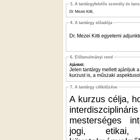
3. A tantárgyfelelős személy és tan
Dr. Mezei Kitti,
4. A tantárgy előadója
Dr. Mezei Kitti egyetemi adjunkt
6. Előtanulmányi rend
Ajánlott:
Jelen tantárgy mellett ajánljuk
kurzust is, a műszaki aspektus
7. A tantárgy célkitűzése
A kurzus célja, h
interdiszcipl
mesterséges int
jogi, etikai