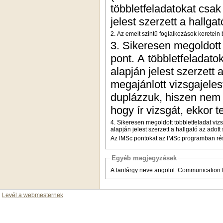
többletfeladatokat csak
jelest szerzett a hallga
2. Az emelt szintű foglalkozások keretein 
3. Sikeresen megoldott 
pont. A többletfeladato
alapján jelest szerzett
megajánlott vizsgajeles
duplázzuk, hiszen nem ke
hogy ír vizsgát, ekkor
4. Sikeresen megoldott többletfeladat vizs
alapján jelest szerzett a hallgató az ado
Az IMSc pontokat az IMSc programban részt
Egyéb megjegyzések
A tantárgy neve angolul: Communication
Levél a webmesternek