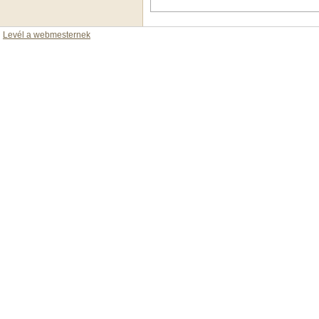
Levél a webmesternek