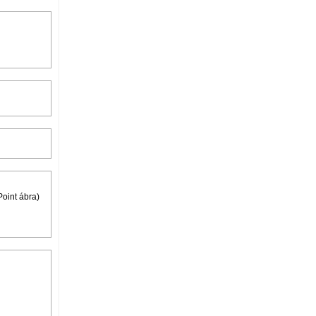
oint ábra)