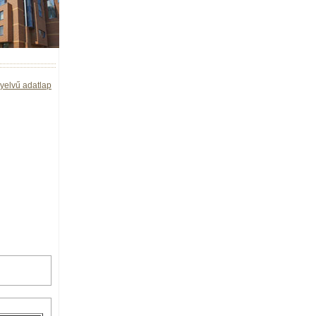
yelvű adatlap