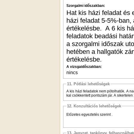
Szorgalmi időszakban:
Hat kis házi feladat és
házi feladat 5-5%-ban,
értékelésbe. A 6 kis há
feladatok beadási határ
a szorgalmi időszak uto
hetében a hallgatók zár
értékelésbe.
A vizsgaidőszakban:
nincs
11. Pótlási lehetőségek
A kis házi feladatok nem pótolhatók. A na
kal csökkentett pontszám jár. A sikertelen 
12. Konzultációs lehetőségek
Előzetes egyeztetés szerint .
13. Jegyzet, tankönyv, felhasználha