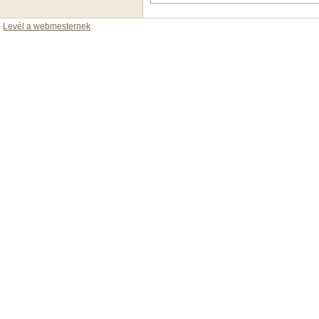
Levél a webmesternek