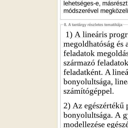
lehetséges-e, másrészt
módszerével megközelí
8. A tantárgy részletes tematikája
1) A lineáris progr
megoldhatóság és a
feladatok megoldás
származó feladatok
feladatként. A lin
bonyolultsága, lin
számítógéppel.
2) Az egészértékű 
bonyolultsága. A g
modellezése egészé