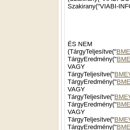
ÉS NEM
(TárgyTeljesítve("
BME
TárgyEredmény("
BME
VAGY
TárgyTeljesítve("
BME
TárgyEredmény("
BME
VAGY
TárgyTeljesítve("
BMEV
TárgyEredmény("
BME
VAGY
TárgyTeljesítve("
BMEV
TárgyEredmény("
BME