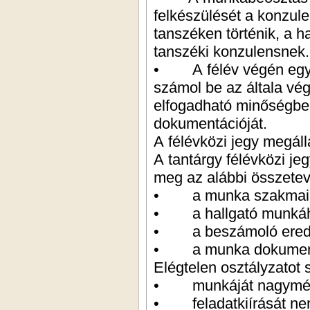
felkészülését a konzul
tanszéken történik, a h
tanszéki konzulensnek.
• A félév végén egyez
számol be az általa vé
elfogadható minőségben
dokumentációját.
A félévközi jegy megál
A tantárgy félévközi jeg
meg az alábbi összetev
• a munka szakmai é
• a hallgató munkához
• a beszámoló ered
• a munka dokument
Elégtelen osztályzatot s
• munkáját nagymért
• feladatkiírását nem