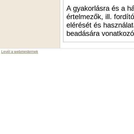
A gyakorlásra és a házi feladatok megoldására használható
értelmezők, ill. ford
elérését és használat
beadására vonatkozó t
Levél a webmesternek