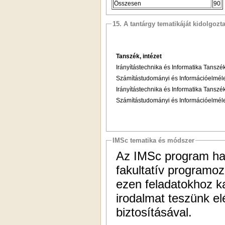
Összesen
90
15. A tantárgy tematikáját kidolgozt
Tanszék, intézet
Irányítástechnika és Informatika Tanszé
Számítástudományi és Információelméle
Irányítástechnika és Informatika Tanszé
Számítástudományi és Információelméle
IMSc tematika és módszer
Az IMSc program hal
fakultatív programoz
ezen feladatokhoz k
irodalmat teszünk el
biztosításával.