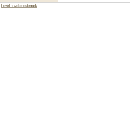
Levél a webmesternek