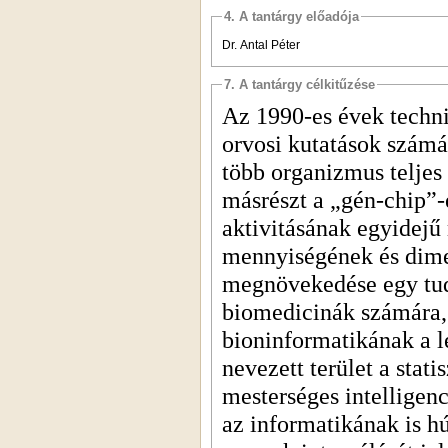
4. A tantárgy előadója
Dr. Antal Péter
7. A tantárgy célkitűzése
Az 1990-es évek technik
orvosi kutatások szám
több organizmus teljes 
másrészt a „gén-chip”-
aktivitásának egyidejű 
mennyiségének és dime
megnövekedése egy tudo
biomedicinák számára,
bioninformatikának a l
nevezett terület a stat
mesterséges intelligen
az informatikának is hú