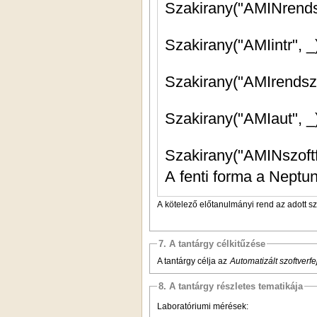
Szakirany("AMINszoftfe
A fenti forma a Neptun
A kötelező előtanulmányi rend az adott s
7. A tantárgy célkitűzése
A tantárgy célja az
Automatizált szoftverfe
8. A tantárgy részletes tematikája
Laboratóriumi mérések: