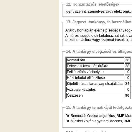
12. Konzultációs lehetőségek
Igény szerint, személyes vagy elektronik
13. Jegyzet, tankönyv, felhasználha
A tárgy honlapján elérhető segédanyagok
A mérési segédletek tartalmazhatnak tov
dokumentációra vagy szakmai írásokra; egy
14. A tantárgy elvégzéséhez átlag
Kontakt óra
28
Félévközi készülés órákra
28
Felkészülés zárthelyire
0
Házi feladat elkészítése
0
Kijelölt írásos tananyag elsajátítása
34
Vizsgafelkészülés
0
Összesen
90
15. A tantárgy tematikáját kidolgozt
Dr. Semeráth Oszkár adjunktus, BME Mér
Dr. Micskei Zoltán egyetemi docens, BM