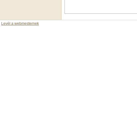
Levél a webmesternek