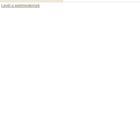
Levél a webmesternek