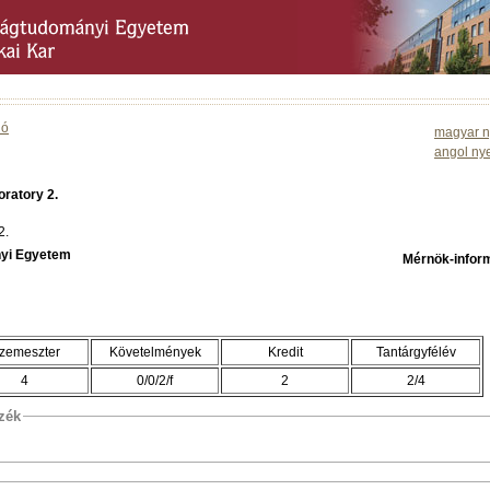
ió
magyar n
angol ny
ratory 2.
2.
yi Egyetem
Mérnök-infor
zemeszter
Követelmények
Kredit
Tantárgyfélév
4
0/0/2/f
2
2/4
szék