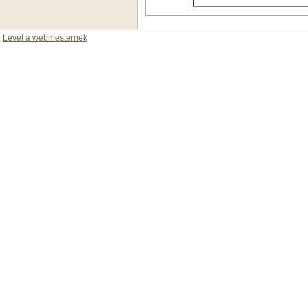
Levél a webmesternek