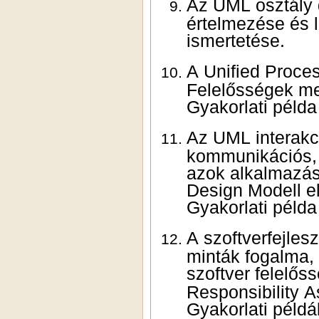
Az UML osztály diagram. A Domain modell felépítése,
értelmezése és létrehozásának módszerei. Gyakorlati példa
ismertetése.
A Unified Proc
Felelősségek m
Gyakorlat
Az UML interakciós diagramjainak (szekvencia és
kommunikációs, ill. együttműködési diagramok) szin
Design Mo
Gyakorlat
A
szoftverfejles
minták fogalma, típ
szoftver felelő
Responsibility 
Gyakorla