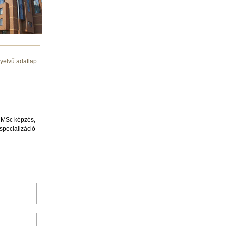
yelvű adatlap
 MSc képzés,
specializáció