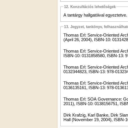
12. Konzultációs lehetőségek
A tantárgy hallgatóival egyeztetve.
13. Jegyzet, tankönyv, felhasználha
Thomas Erl: Service-Oriented Arch
(April 26, 2004), ISBN-10: 01314
Thomas Erl: Service-Oriented Arch
ISBN-10: 0131858580, ISBN-13: 
Thomas Erl: Service-Oriented Archi
0132344823, ISBN-13: 978-01323
Thomas Erl: Service-Oriented Arch
0136135161, ISBN-13: 978-01361
Thomas Erl: SOA Governance: Gove
2011), ISBN-10: 0138156751, ISB
Dirk Krafzig, Karl Banke, Dirk Sla
Hall (November 19, 2004), ISBN-