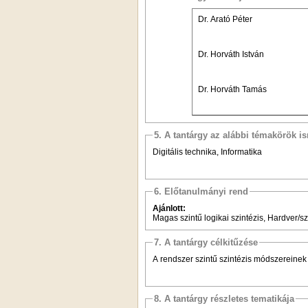
Dr. Arató Péter
Dr. Horváth István
Dr. Horváth Tamás
5. A tantárgy az alábbi témakörök is
Digitális technika, Informatika
6. Előtanulmányi rend
Ajánlott:
Magas szintű logikai szintézis, Hardver/sz
7. A tantárgy célkitűzése
A rendszer szintű szintézis módszereinek 
8. A tantárgy részletes tematikája