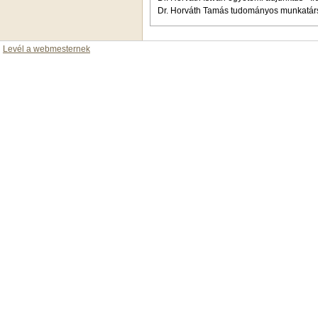
Dr. Horváth Tamás tudományos munkatárs 
Levél a webmesternek