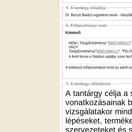
4. A tantárgy előadója
Dr. Benyó Balázs egyetemi tanár - Irányí
6. Előtanulmányi rend
Kötelező:
NEM ( TárgyEredmény( "
BMEVIIIMA15
VAGY
TárgyEredmény("
BMEVIIIMA15
", "FELV
A fenti forma a Neptun sajátja, ezen tec
A kötelező előtanulmányi rend az adott s
7. A tantárgy célkitűzése
A tantárgy célja a 
vonatkozásainak b
vizsgálatakor min
lépéseket, terméke
szervezeteket és 