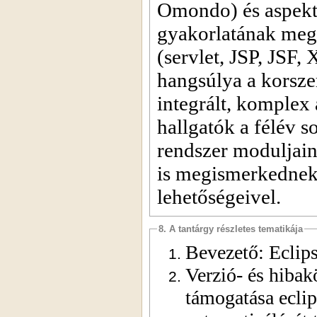
Omondo) és aspektu
gyakorlatának meg
(servlet, JSP, JSF
hangsúlya a korsze
integrált, komplex
hallgatók a félév 
rendszer moduljain
is megismerkednek 
lehetőségeivel.
8. A tantárgy részletes tematikája
Bevezető: Eclips
Verzió- és hibak
támogatása eclip