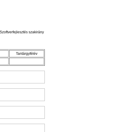
Szoftverfejlesztés szakirány
Tantárgyfélév