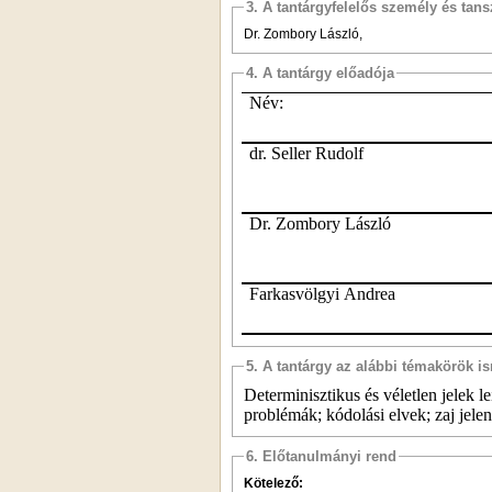
3. A tantárgyfelelős személy és tan
Dr. Zombory László,
4. A tantárgy előadója
Név:
dr. Seller Rudolf
Dr. Zombory László
Farkasvölgyi Andrea
5. A tantárgy az alábbi témakörök is
Determinisztikus és véletlen jelek 
problémák; kódolási elvek; zaj jele
6. Előtanulmányi rend
Kötelező: