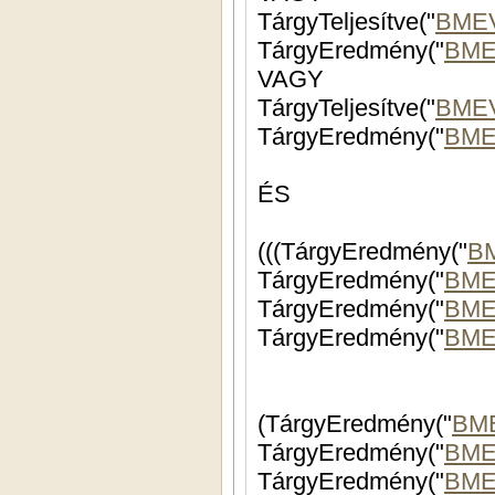
TárgyTeljesítve("
BME
TárgyEredmény("
BME
VAGY
TárgyTeljesítve("
BME
TárgyEredmény("
BME
ÉS
(((TárgyEredmény("
B
TárgyEredmény("
BME
TárgyEredmény("
BME
TárgyEredmény("
BME
(TárgyEredmény("
BME
TárgyEredmény("
BME
TárgyEredmény("
BME