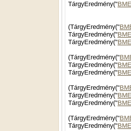
TárgyEredmény("
BME
(TárgyEredmény("
BME
TárgyEredmény("
BME
TárgyEredmény("
BME
(TárgyEredmény("
BM
TárgyEredmény("
BME
TárgyEredmény("
BME
(TárgyEredmény("
BM
TárgyEredmény("
BME
TárgyEredmény("
BME
(TárgyEredmény("
BME
TárgyEredmény("
BME