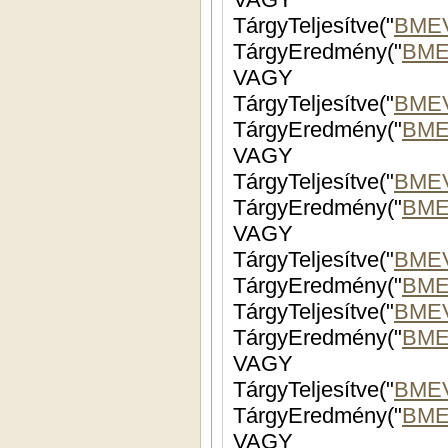
TárgyTeljesítve("
BME
TárgyEredmény("
BME
VAGY
TárgyTeljesítve("
BMEV
TárgyEredmény("
BME
VAGY
TárgyTeljesítve("
BMEV
TárgyEredmény("
BME
VAGY
TárgyTeljesítve("
BMEV
TárgyEredmény("
BME
TárgyTeljesítve("
BMEV
TárgyEredmény("
BME
VAGY
TárgyTeljesítve("
BMEV
TárgyEredmény("
BME
VAGY