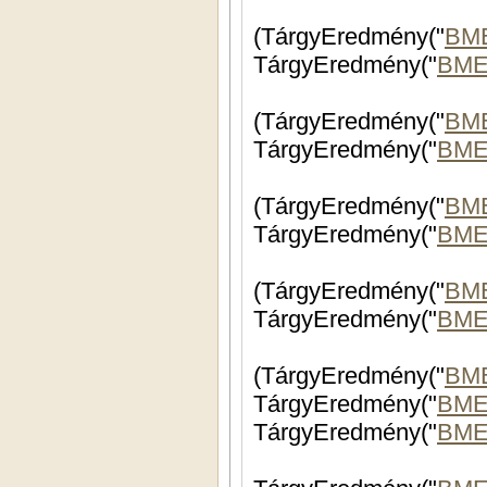
(TárgyEredmény("
BM
TárgyEredmény("
BME
(TárgyEredmény("
BM
TárgyEredmény("
BME
(TárgyEredmény("
BM
TárgyEredmény("
BME
(TárgyEredmény("
BME
TárgyEredmény("
BME
(TárgyEredmény("
BME
TárgyEredmény("
BME
TárgyEredmény("
BME