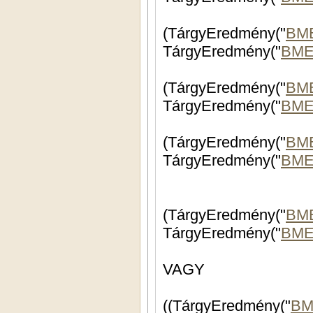
(TárgyEredmény("
BM
TárgyEredmény("
BME
(TárgyEredmény("
BM
TárgyEredmény("
BME
(TárgyEredmény("
BM
TárgyEredmény("
BME
(TárgyEredmény("
BM
TárgyEredmény("
BME
VAGY
((TárgyEredmény("
BM