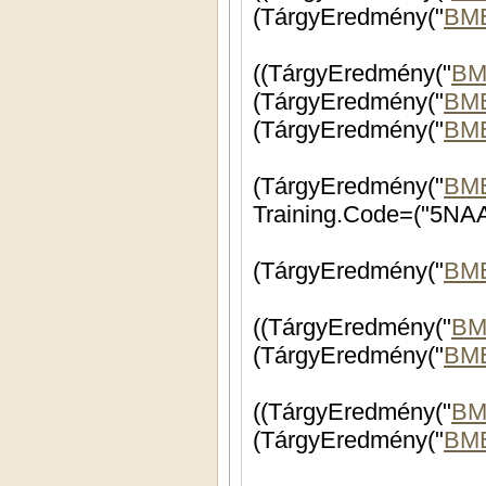
(TárgyEredmény("
BM
((TárgyEredmény("
BM
(TárgyEredmény("
BM
(TárgyEredmény("
BM
(TárgyEredmény("
BM
Training.Code=("5NA
(TárgyEredmény("
BM
((TárgyEredmény("
BM
(TárgyEredmény("
BME
((TárgyEredmény("
BM
(TárgyEredmény("
BM