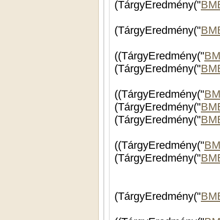
(TárgyEredmény("
BM
(TárgyEredmény("
BM
((TárgyEredmény("
BM
(TárgyEredmény("
BM
((TárgyEredmény("
BM
(TárgyEredmény("
BME
(TárgyEredmény("
BME
((TárgyEredmény("
BM
(TárgyEredmény("
BM
(TárgyEredmény("
BM