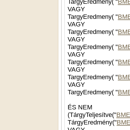
TargyEredmeny( "
BME
VAGY
TargyEredmeny( "
BME
VAGY
TargyEredmeny( "
BME
VAGY
TargyEredmeny( "
BME
VAGY
TargyEredmeny( "
BME
VAGY
TargyEredmeny( "
BME
VAGY
TargyEredmeny( "
BME
ÉS NEM
(TárgyTeljesítve("
BME
TárgyEredmény("
BME
VAGY