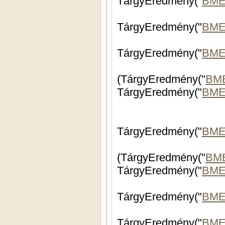
TárgyEredmény("
BME
TárgyEredmény("
BME
TárgyEredmény("
BME
(TárgyEredmény("
BM
TárgyEredmény("
BME
TárgyEredmény("
BME
(TárgyEredmény("
BM
TárgyEredmény("
BME
TárgyEredmény("
BME
TárgyEredmény("
BME