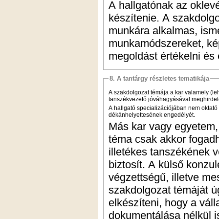
A hallgatónak az oklev
készítenie. A szakdolgoz
munkára alkalmas, isme
munkamódszereket, képes
megoldást értékelni és
8. A tantárgy részletes tematikája
A szakdolgozat témája a kar valamely (leh
tanszékvezető jóváhagyásával meghirdete
A hallgató specializációjában nem oktató
dékánhelyettesének engedélyét.
Más kar vagy egyetem, i
téma csak akkor fogadh
illetékes tanszékének v
biztosít. A külső konz
végzettségű, illetve me
szakdolgozat témáját úgy
elkészíteni, hogy a vál
dokumentálása nélkül is