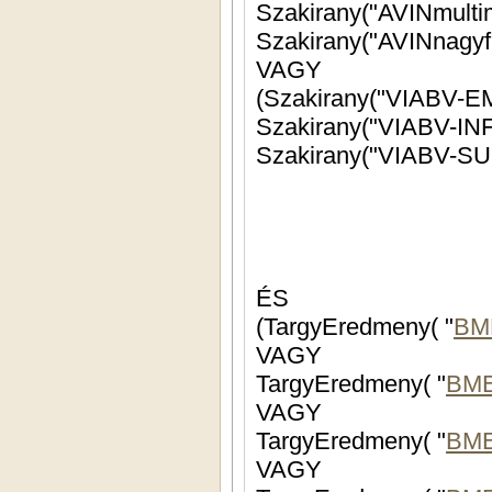
Szakirany("AVINnagyfr
VAGY
ÉS
(TargyEredmeny( "
BM
VAGY
TargyEredmeny( "
BME
VAGY
TargyEredmeny( "
BME
VAGY