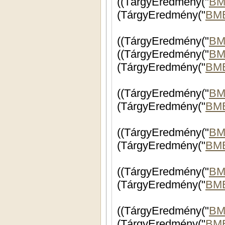
((TárgyEredmény("
BM
(TárgyEredmény("
BM
((TárgyEredmény("
BM
((TárgyEredmény("
BM
(TárgyEredmény("
BM
((TárgyEredmény("
BM
(TárgyEredmény("
BM
((TárgyEredmény("
BM
(TárgyEredmény("
BM
((TárgyEredmény("
BM
(TárgyEredmény("
BM
((TárgyEredmény("
BM
(TárgyEredmény("
BME