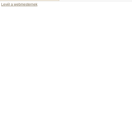
Levél a webmesternek