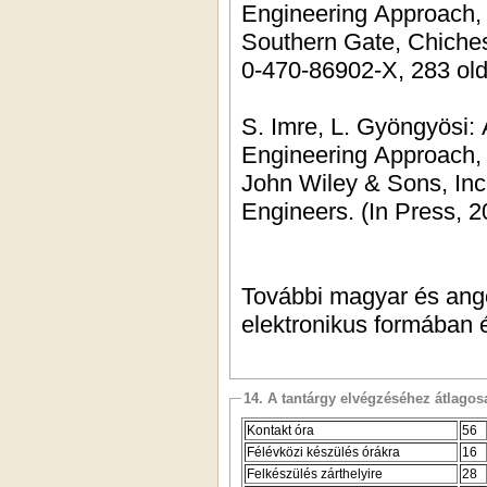
Engineering Approach, 
Southern Gate, Chiche
0-470-86902-X, 283 ol
S. Imre, L. Gyöngyösi
Engineering Approach,
John Wiley & Sons, Inc.,
Engineers. (In Press, 2
További magyar és ang
elektronikus formában 
14. A tantárgy elvégzéséhez átlag
Kontakt óra
56
Félévközi készülés órákra
16
Felkészülés zárthelyire
28