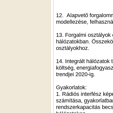
12. Alapvető forgalomm
modellezése, felhaszná
13. Forgalmi osztályok 
hálózatokban. Összekö
osztályokhoz.
14. Integrált hálózatok 
költség, energiafogyasz
trendjei 2020-ig.
Gyakorlatok:
1. Rádiós interfész ké
számítása, gyakorlatban
rendszerkapacitás becs