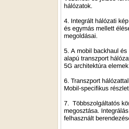
hálózatok.
4. Integrált hálózati k
és egymás mellett élés
megoldásai.
5. A mobil backhaul és 
alapú transzport hálóz
5G architektúra elemek
6. Transzport hálózatt
Mobil-specifikus részle
7. Többszolgáltatós kö
megosztása. Integrálás
felhasznált berendezés