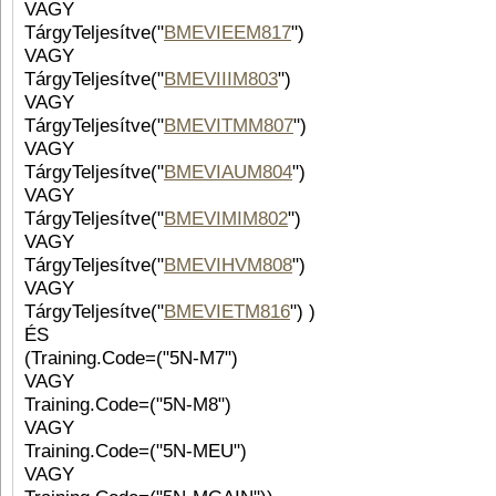
VAGY
TárgyTeljesítve("
BMEVIEEM817
")
VAGY
TárgyTeljesítve("
BMEVIIIM803
")
VAGY
TárgyTeljesítve("
BMEVITMM807
")
VAGY
TárgyTeljesítve("
BMEVIAUM804
")
VAGY
TárgyTeljesítve("
BMEVIMIM802
")
VAGY
TárgyTeljesítve("
BMEVIHVM808
")
VAGY
TárgyTeljesítve("
BMEVIETM816
") )
ÉS
(Training.Code=("5N-M7")
VAGY
Training.Code=("5N-M8")
VAGY
Training.Code=("5N-MEU")
VAGY