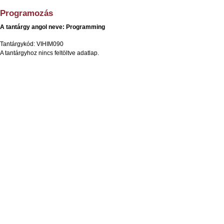
Programozás
A tantárgy angol neve: Programming
Tantárgykód: VIHIM090
A tantárgyhoz nincs feltöltve adatlap.