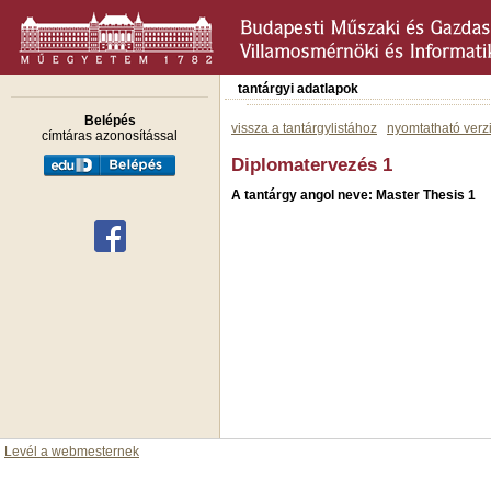
tantárgyi adatlapok
Belépés
vissza a tantárgylistához
nyomtatható verz
címtáras azonosítással
Diplomatervezés 1
A tantárgy angol neve: Master Thesis 1
Levél a webmesternek