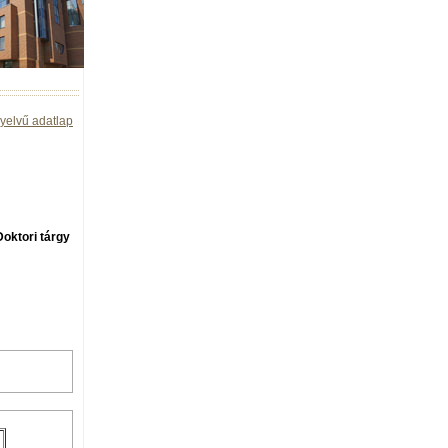
yelvű adatlap
Doktori tárgy