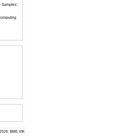
 Samples',
 computing
2026. BME VIK