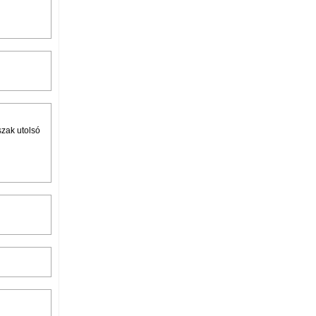
szak utolsó