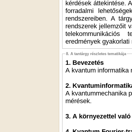
kérdések áttekintése. A
forradalmi lehetőség
rendszereiben. A tárg
rendszerek jellemzőit 
telekommunikációs t
eredmények gyakorlati 
8. A tantárgy részletes tematikája
1. Bevezetés
A kvantum informatika 
2. Kvantuminformatik
A kvantummechanika po
mérések.
3. A környezettel való
4. Kvantum Fourier-tr