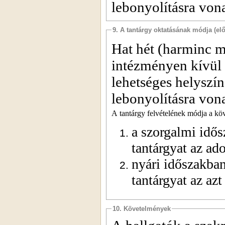
lebonyolításra von
9. A tantárgy oktatásának módja (el
Hat hét (harminc m
intézményen kívül 
lehetséges helyszí
lebonyolításra von
A tantárgy felvételének módja a kö
a szorgalmi idős
tantárgyat az ado
nyári időszakban
tantárgyat az azt
10. Követelmények