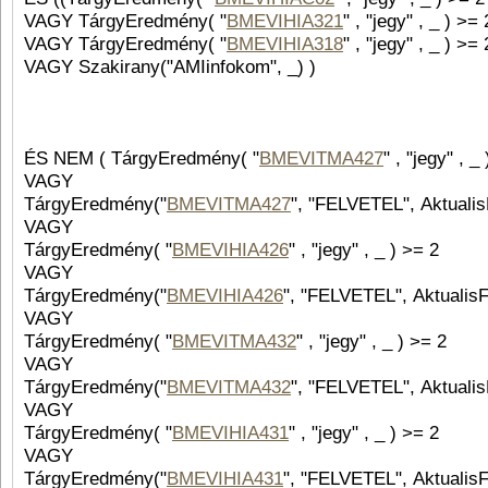
VAGY TárgyEredmény( "
BMEVIHIA321
" , "jegy" , _ 
VAGY TárgyEredmény( "
BMEVIHIA318
VAGY Szakirany("AMIinfokom", _) )
ÉS NEM ( TárgyEredmény( "
BMEVITMA427
VAGY
TárgyEredmény("
BMEVITMA427
", "FELVETEL", Aktualis
VAGY
TárgyEredmény( "
BMEVIHIA426
" , "jegy" , _ ) >= 2
VAGY
TárgyEredmény("
BMEVIHIA426
", "FELVETEL", AktualisF
VAGY
TárgyEredmény( "
BMEVITMA432
" , "jegy" , _ ) >= 2
VAGY
TárgyEredmény("
BMEVITMA432
", "FELVETEL", Aktualis
VAGY
TárgyEredmény( "
BMEVIHIA431
" , "jegy" , _ ) >= 2
VAGY
TárgyEredmény("
BMEVIHIA431
", "FELVETEL", AktualisF