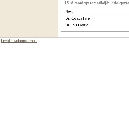
15. A tantárgy tematikáját kidolgozt
Név:
Dr. Kovács Imre
Dr. Lois László
Levél a webmesternek