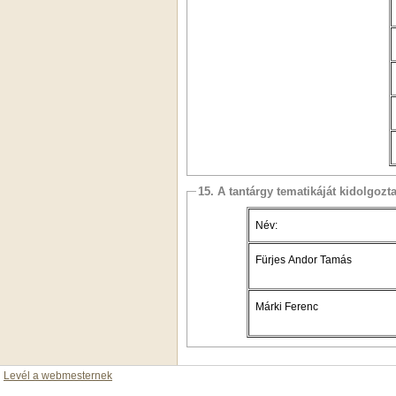
15. A tantárgy tematikáját kidolgozt
Név:
Fürjes Andor Tamás
Márki Ferenc
Levél a webmesternek