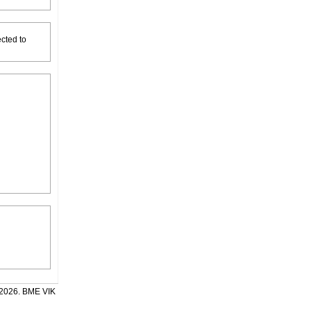
ected to
2026. BME VIK