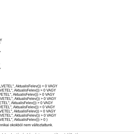
GY
Y
Y
Y
Y
Y
ELVETEL", AktualisFelev()) > 0 VAGY
LVETEL", AktualisFelev()) > 0 VAGY
VETEL", AktualisFelev()) > 0 VAGY
LVETEL", AktualisFelev()) > 0 VAGY
ETEL", AktualisFelev()) > 0 VAGY
LVETEL", AktualisFelev()) > 0 VAGY
LVETEL", AktualisFelev()) > 0 VAGY
LVETEL", AktualisFelev()) > 0 VAGY
LVETEL", AktualisFelev()) > 0 )
hnikai okokból nem változtattunk.