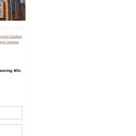
yelvű adatlap
elvű adatlap
ineering, MSc