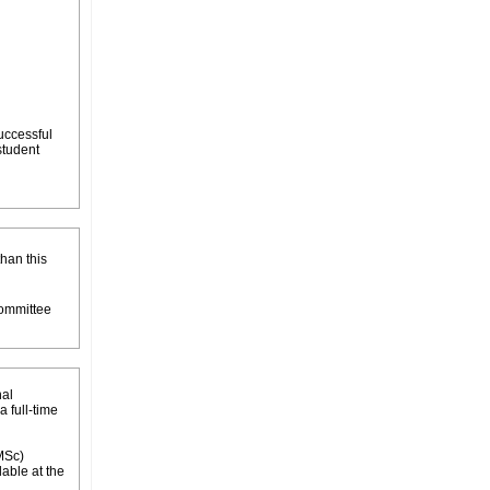
successful
student
than this
Committee
nal
 full-time
(MSc)
lable at the