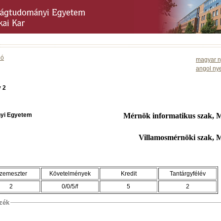
ió
magyar n
angol ny
y 2
yi Egyetem
Mérnök informatikus szak, 
Villamosmérnöki szak, 
zemeszter
Követelmények
Kredit
Tantárgyfélév
2
0/0/5/f
5
2
szék