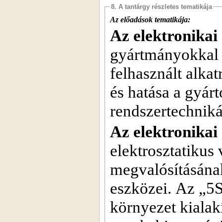
8. A tantárgy részletes tematikája
Az előadások tematikája:
Az elektronikai
gyártmányokkal 
felhasznált alkat
és hatása a gyár
rendszertechniká
Az elektronikai
elektrosztatikus
megvalósításának
eszközei. Az „5
környezet kiala