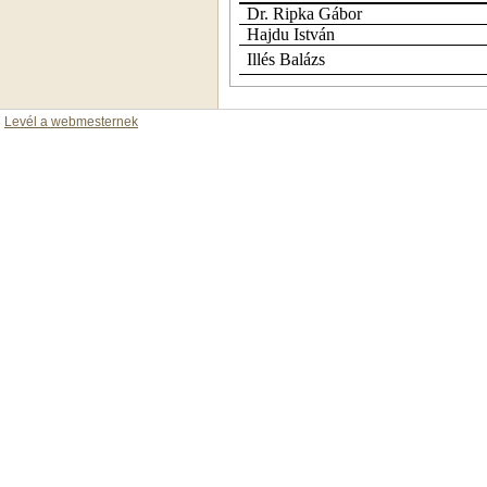
Dr. Ripka Gábor
Hajdu István
Illés Balázs
Levél a webmesternek