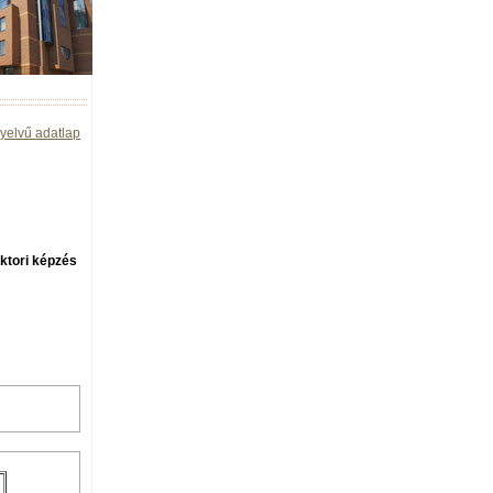
yelvű adatlap
ktori képzés