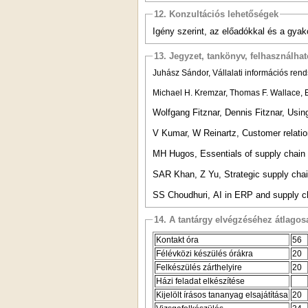
12. Konzultációs lehetőségek
Igény szerint, az előadókkal és a gya
13. Jegyzet, tankönyv, felhasználha
Juhász Sándor, Vállalati információs rend
Michael H. Kremzar, Thomas F. Wallace, E
Wolfgang Fitznar, Dennis Fitznar, Us
V Kumar, W Reinartz, Customer relati
MH Hugos, Essentials of supply chain
SAR Khan, Z Yu, Strategic supply cha
SS Choudhuri, AI in ERP and supply 
14. A tantárgy elvégzéséhez átlag
Kontakt óra
56
Félévközi készülés órákra
20
Felkészülés zárthelyire
20
Házi feladat elkészítése
Kijelölt írásos tananyag elsajátítása
20