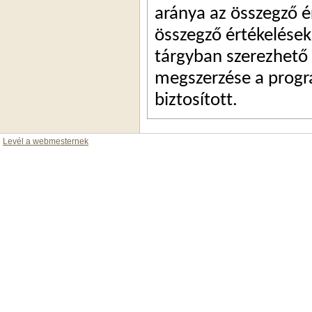
aránya az összegző é
összegző értékelések 
tárgyban szerezhető
megszerzése a progr
biztosított.
Levél a webmesternek