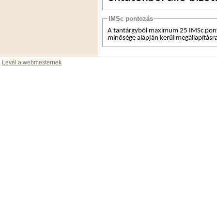
IMSc pontozás
A tantárgyból maximum 25 IMSc pont 
minősége alapján kerül megállapításra
Levél a webmesternek